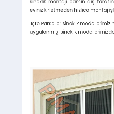
sineklik montajı camın dış tarafı
eviniz kirletmeden hızlıca montaj 
İşte Parseller sineklik modellerimiz
uygulanmış sineklik modellerimizden 