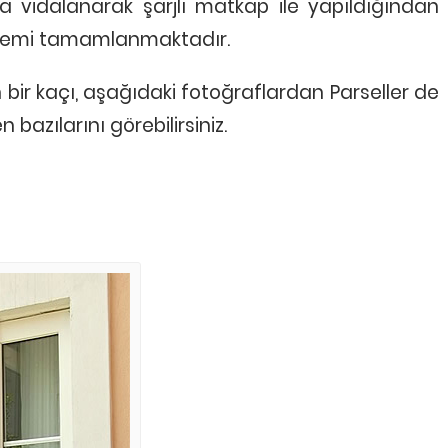
na vidalanarak şarjlı matkap ile yapıldığından
işlemi tamamlanmaktadır.
in bir kaçı, aşağıdaki fotoğraflardan Parseller de
bazılarını görebilirsiniz.