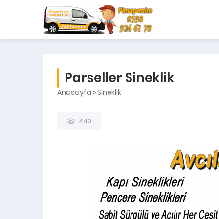
Parseller Sineklik
Anasayfa
»
Sineklik
440