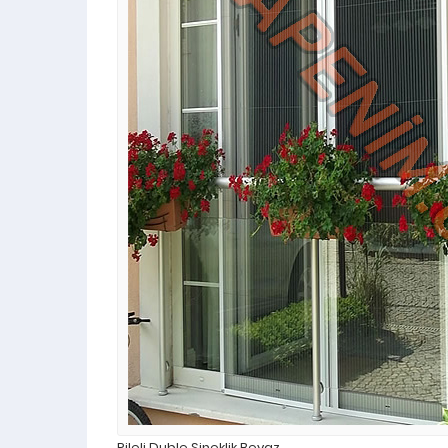
Pileli Duble Sineklik Beyaz