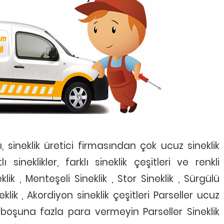
sineklik üretici firmasından çok ucuz sineklik
sineklikler, farklı sineklik çeşitleri ve renkli
eklik , Menteşeli Sineklik , Stor Sineklik , Sürgülü
ineklik , Akordiyon sineklik çeşitleri Parseller ucuz
ın boşuna fazla para vermeyin Parseller Sineklik