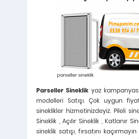
parseller sineklik
Parseller Sineklik
yaz kampanyası, 
modelleri Satışı. Çok uygun fiyatlı 
sineklikler hizmetinizdeyiz. Pileli sin
Sineklik , Açılır Sineklik , Katlanır S
sineklik satışı, fırsatını kaçırmay