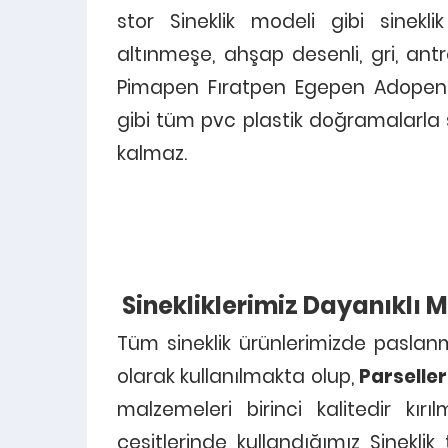
stor Sineklik modeli gibi sinekli
altınmeşe, ahşap desenli, gri, antra
Pimapen Fıratpen Egepen Adope
gibi tüm pvc plastik doğramalarla s
kalmaz.
Sinekliklerimiz Dayanıklı M
Tüm sineklik ürünlerimizde paslan
olarak kullanılmakta olup,
Parseller
malzemeleri birinci kalitedir kır
çeşitlerinde kullandığımız Sineklik