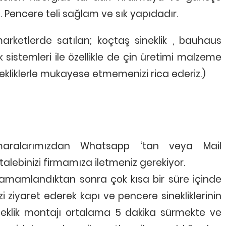
z. Pencere teli sağlam ve sık yapıdadır.
marketlerde satılan; koçtaş sineklik , bauhaus
ik sistemleri ile özellikle de çin üretimi malzeme
inekliklerle mukayese etmemenizi rica ederiz.)
umaralarımızdan Whatsapp ‘tan veya Mail
talebinizi firmamıza iletmeniz gerekiyor.
amamlandıktan sonra çok kısa bir süre içinde
i ziyaret ederek kapı ve pencere sinekliklerinin
sineklik montajı ortalama 5 dakika sürmekte ve