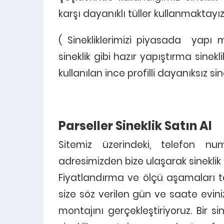
karşı dayanıklı tüller kullanmaktayı
( Sinekliklerimizi piyasada yapı 
sineklik gibi hazır yapıştırma sinekl
kullanılan ince profilli dayanıksız s
Parseller Sineklik Satın Al
Sitemiz üzerindeki, telefon n
adresimizden bize ulaşarak sineklik 
Fiyatlandırma ve ölçü aşamaları t
size söz verilen gün ve saate eviniz
montajını gerçekleştiriyoruz. Bir 