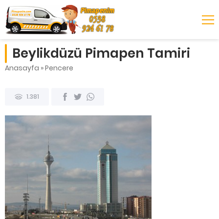
Beylikdüzü Pimapen Tamiri
Anasayfa
»
Pencere
1.381