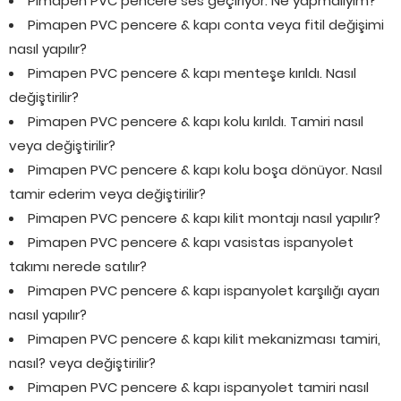
Pimapen PVC pencere ses geçiriyor. Ne yapmalıyım?
Pimapen PVC pencere & kapı conta veya fitil değişimi
nasıl yapılır?
Pimapen PVC pencere & kapı menteşe kırıldı. Nasıl
değiştirilir?
Pimapen PVC pencere & kapı kolu kırıldı. Tamiri nasıl
veya değiştirilir?
Pimapen PVC pencere & kapı kolu boşa dönüyor. Nasıl
tamir ederim veya değiştirilir?
Pimapen PVC pencere & kapı kilit montajı nasıl yapılır?
Pimapen PVC pencere & kapı vasistas ispanyolet
takımı nerede satılır?
Pimapen PVC pencere & kapı ispanyolet karşılığı ayarı
nasıl yapılır?
Pimapen PVC pencere & kapı kilit mekanizması tamiri,
nasıl? veya değiştirilir?
Pimapen PVC pencere & kapı ispanyolet tamiri nasıl