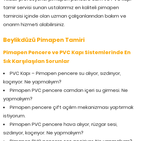
tamir servisi sunan ustalarımız en kaliteli pimapen
tamircisi içinde olan uzman çalışanlarından bakım ve
onarım hizmeti alabilirsiniz.
Beylikdüzü Pimapen Tamiri
Pimapen Pencere ve PVC Kapı Sistemlerinde En
Sık Karşılaşılan Sorunlar
PVC Kapı – Pimapen pencere su alıyor, sızdırıyor,
kaçırıyor. Ne yapmalıyım?
Pimapen PVC pencere camdan içeri su girmesi. Ne
yapmalıyım?
Pimapen pencere çift açılım mekanizması yaptırmak
istiyorum.
Pimapen PVC pencere hava alıyor, rüzgar sesi,
sızdırıyor, kaçırıyor. Ne yapmalıyım?