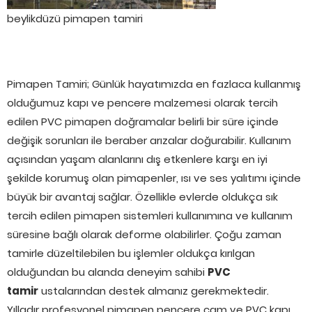
beylikdüzü pimapen tamiri
Pimapen Tamiri; Günlük hayatımızda en fazlaca kullanmış
olduğumuz kapı ve pencere malzemesi olarak tercih
edilen PVC pimapen doğramalar belirli bir süre içinde
değişik sorunları ile beraber arızalar doğurabilir. Kullanım
açısından yaşam alanlarını dış etkenlere karşı en iyi
şekilde korumuş olan pimapenler, ısı ve ses yalıtımı içinde
büyük bir avantaj sağlar. Özellikle evlerde oldukça sık
tercih edilen pimapen sistemleri kullanımına ve kullanım
süresine bağlı olarak deforme olabilirler. Çoğu zaman
tamirle düzeltilebilen bu işlemler oldukça kırılgan
olduğundan bu alanda deneyim sahibi
PVC
tamir
ustalarından destek almanız gerekmektedir.
Yılladır profesyonel pimapen pencere cam ve PVC kapı