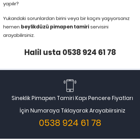
yapılır?
Yukarıdaki sorunlardan birini veya bir kaçını yaşıyorsanız
hemen
beylikdüzü pimapen tamiri
servisini
arayabilirsiniz.
Halil usta 0538 924 61 78
Sineklik Pimapen Tamiri Kapı Pencere Fiyatları
İçin Numaraya Tıklayarak Arayabiirsiniz
0538 924 61 78