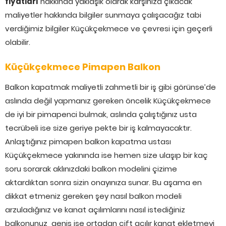
fiyatları
hakkında yaklaşık olarak karşınıza çıkacak
maliyetler hakkında bilgiler sunmaya çalışacağız tabi
verdiğimiz bilgiler Küçükçekmece ve çevresi için geçerli
olabilir.
Küçükçekmece Pimapen Balkon
Balkon kapatmak maliyetli zahmetli bir iş gibi görünse’de
aslında değil yapmanız gereken öncelik Küçükçekmece
de iyi bir pimapenci bulmak, aslında çalıştığınız usta
tecrübeli ise size geriye pekte bir iş kalmayacaktır.
Anlaştığınız pimapen balkon kapatma ustası
Küçükçekmece yakınında ise hemen size ulaşıp bir kaç
soru sorarak aklınızdaki balkon modelini çizime
aktardıktan sonra sizin onayınıza sunar. Bu aşama en
dikkat etmeniz gereken şey nasıl balkon modeli
arzuladığınız ve kanat açılımlarını nasıl istediğiniz
balkonunuz geniş ise ortadan çift açılır kanat ekletmeyi