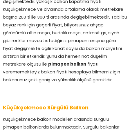
değişmektedir. yaklaşık balkon kapatma fiyatı
Küçükçekmece ve civarında ortalama olarak metrekare
başına 200 tl ile 300 tl arasında değişebilmektedir. Tabi bu
beyaz renk için geçerli fiyat, biliyorsunuz ahşap
görünümlü altın meşe, budaklı meşe, antrasit gri, siyah
gibi renkler mevcut istediğiniz pimapen rengine göre
fiyat değişmekte açılır kanat sayısı da balkon maliyetini
arttıran bir etkendir. Şunu da hemen not düşelim
metrekare ölçüsü ile
pimapen balkon
fiyatı
verememekteyiz balkon fiyatı hesaplaya bilmemiz için
balkonunuz şekli geniş ve yükseklik ölçüsü gereklidir.
Küçükçekmece Sürgülü Balkon
Küçükçekmece balkon modelleri arasında sürgülü
pimapen balkonlarda bulunmaktadır. Sürgülü balkonlar