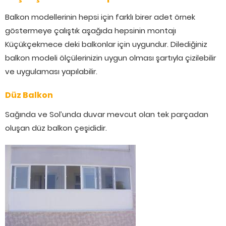
Balkon modellerinin hepsi için farklı birer adet örnek
göstermeye çalıştık aşağıda hepsinin montajı
Küçükçekmece deki balkonlar için uygundur. Dilediğiniz
balkon modeli ölçülerinizin uygun olması şartıyla çizilebilir
ve uygulaması yapılabilir.
Düz Balkon
Sağında ve Sol’unda duvar mevcut olan tek parçadan
oluşan düz balkon çeşididir.