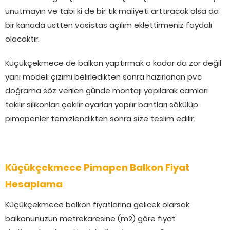
unutmayın ve tabi ki de bir tık maliyeti arttıracak olsa da
bir kanada üstten vasistas açılım eklettirmeniz faydalı
olacaktır.
Küçükçekmece de balkon yaptırmak o kadar da zor değil
yani modeli çizimi belirledikten sonra hazırlanan pvc
doğrama söz verilen günde montajı yapılarak camları
takılır silikonları çekilir ayarları yapılır bantları sökülüp
pimapenler temizlendikten sonra size teslim edilir.
Küçükçekmece Pimapen Balkon Fiyat
Hesaplama
Küçükçekmece balkon fiyatlarına gelicek olarsak
balkonunuzun metrekaresine (m2) göre fiyat