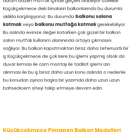
durum bazen mutfak içinde geçerli olabiliyor özellikle
Küçükçekmece deki binaların balkonlarında bu durumla
sıklıkla karşılaşıyoruz. Bu durumda
balkonu salona
katmak
veya
balkonu mutfağa katmak
gerekebiliyor.
Bu aslında evinize değer katarken çok güzel bir balkon
salon mutfak kullanım alanınında ortaya çıkmasını
sağlıyor. Bu balkon kapatmaktan biraz daha teferruatlı bir
iş Küçükçekmece de çok kere bu işlemi yapmış olsak da
duvar kırması ile cam montajı ile tadilat işlemi izin
alınması ile bu iş biraz daha uzun konu aslında o nedenle
bu konudan ayrıca başka bir yazımda daha uzun uzun
bahsedicem siteyi takip etmeye devam edin.
Küçükçekmece Pimapen Balkon Modelleri