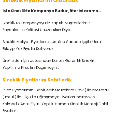
Sineklik Fiyatlarını Öldürdük
İşte Sineklikte Kampanya Budur, ötesini arama…
Sineklikte Kampanyayı Biz Yaptık, Müşterilerimiz
Faydalansın Kaliteyi Ucuza Alsın Diye…
Sineklik Maliyet Fiyatlarının Üstüne Sadece İşçilik Ücreti
Ekleyip Yok Fiyata Satıyoruz.
Üreticiden İşin Ustasından Kaliteli Garantili Sineklik
Yaptırma Fırsatını Kaçırmayın…
Sineklik Fiyatlarını Sabitledik
Evet Fiyatlarımızı Sabitledik Metrekare ( m2 ) ile metretül
( mtül ) ile Ölçü ile Uğraşmayın Fiyatları İndirmekle
Kalmadık Adet Fiyatı Yaptık. Hemde Sineklik Montajı Dahil
Fiyatlar