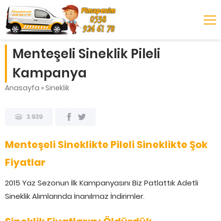
Menteşeli Sineklik Pileli
Kampanya
Anasayfa
»
Sineklik
3.939
Menteşeli Sineklikte Pileli Sineklikte Şok
Fiyatlar
2015 Yaz Sezonun İlk Kampanyasını Biz Patlattık Adetli
Sineklik Alımlarında İnanılmaz İndirimler.