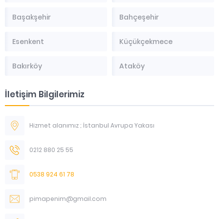
Başakşehir
Bahçeşehir
Esenkent
Küçükçekmece
Bakırköy
Ataköy
İletişim Bilgilerimiz
Hizmet alanımız ; İstanbul Avrupa Yakası
0212 880 25 55
0538 924 61 78
pimapenim@gmail.com