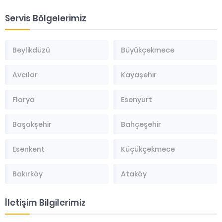
Servis Bölgelerimiz
Beylikdüzü
Büyükçekmece
Avcılar
Kayaşehir
Florya
Esenyurt
Başakşehir
Bahçeşehir
Esenkent
Küçükçekmece
Bakırköy
Ataköy
İletişim Bilgilerimiz