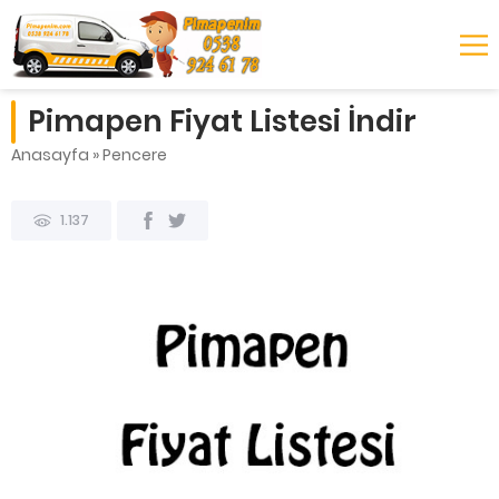
Pimapen Fiyat Listesi İndir
Anasayfa
»
Pencere
1.137