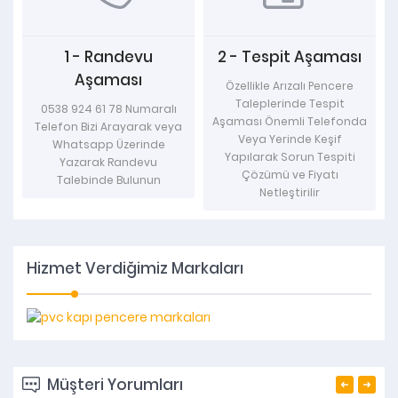
1 - Randevu
2 - Tespit Aşaması
Aşaması
Özellikle Arızalı Pencere
Taleplerinde Tespit
0538 924 61 78 Numaralı
Aşaması Önemli Telefonda
Telefon Bizi Arayarak veya
Veya Yerinde Keşif
Whatsapp Üzerinde
Yapılarak Sorun Tespiti
Yazarak Randevu
Çözümü ve Fiyatı
Talebinde Bulunun
Netleştirilir
Hizmet Verdiğimiz Markaları
Müşteri Yorumları