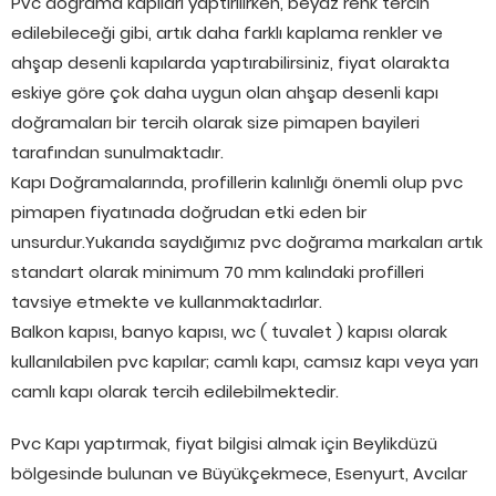
Pvc doğrama kapıları yaptırılırken, beyaz renk tercih
edilebileceği gibi, artık daha farklı kaplama renkler ve
ahşap desenli kapılarda yaptırabilirsiniz, fiyat olarakta
eskiye göre çok daha uygun olan ahşap desenli kapı
doğramaları bir tercih olarak size pimapen bayileri
tarafından sunulmaktadır.
Kapı Doğramalarında, profillerin kalınlığı önemli olup pvc
pimapen fiyatınada doğrudan etki eden bir
unsurdur.Yukarıda saydığımız pvc doğrama markaları artık
standart olarak minimum 70 mm kalındaki profilleri
tavsiye etmekte ve kullanmaktadırlar.
Balkon kapısı, banyo kapısı, wc ( tuvalet ) kapısı olarak
kullanılabilen pvc kapılar; camlı kapı, camsız kapı veya yarı
camlı kapı olarak tercih edilebilmektedir.
Pvc Kapı yaptırmak, fiyat bilgisi almak için Beylikdüzü
bölgesinde bulunan ve Büyükçekmece, Esenyurt, Avcılar