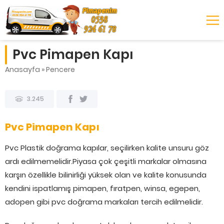
Pvc Pimapen Kapı
Anasayfa
»
Pencere
3.245
Pvc Pimapen Kapı
Pvc Plastik doğrama kapılar, seçilirken kalite unsuru göz
ardı edilmemelidir.Piyasa çok çeşitli markalar olmasına
karşın özellikle bilinirliği yüksek olan ve kalite konusunda
kendini ispatlamış pimapen, fıratpen, winsa, egepen,
adopen gibi pvc doğrama markaları tercih edilmelidir.