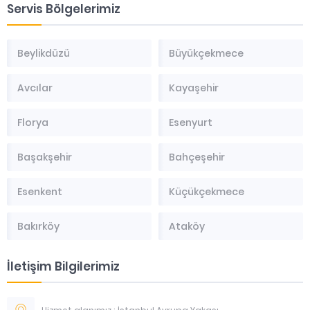
Servis Bölgelerimiz
Beylikdüzü
Büyükçekmece
Avcılar
Kayaşehir
Florya
Esenyurt
Başakşehir
Bahçeşehir
Esenkent
Küçükçekmece
Bakırköy
Ataköy
İletişim Bilgilerimiz