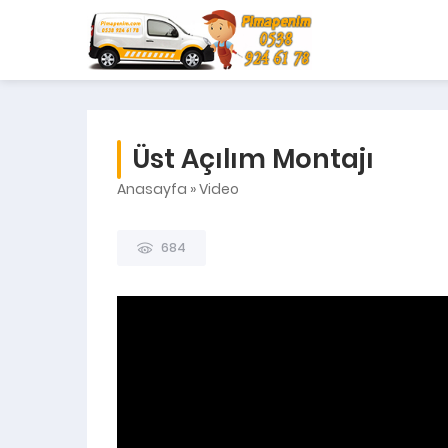
Üst Açılım Montajı
Anasayfa
»
Video
684