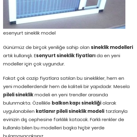
esenyurt sineklik model
Günümüz de birçok yeniliğe sahip olan
sineklik modelleri
artık kullanışlı. E
senyurt sineklik fiyatları
da en yeni
modeller için çok uygundur.
Fakat çok cazip fiyatlara satılan bu sineklikler, hem en
yeni modellerdendir hem de kaliteli bir yapıdadır. Mesela
pileli sineklik
modeli en yeni trendler arasında
bulunmakta. Özellikle
balkon kapı sinekliği
olarak
uygulanabilen
katlanır pileli sineklik modeli
tarzlarıyla
evinizin dış cephesine farklılık katacak. Farklı renkler de
kullanıla bilen bu modelleri başka hiçbir yerde
bulamayacaksınız.