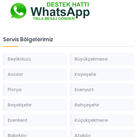
Servis Bölgelerimiz
Beylikdüzü
Büyükçekmece
Avcılar
Kayaşehir
Florya
Esenyurt
Başakşehir
Bahçeşehir
Esenkent
Küçükçekmece
Bakırköy
Ataköy