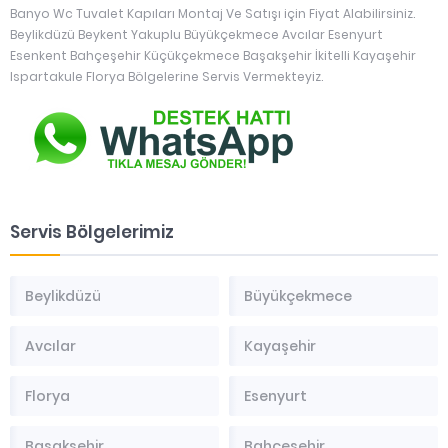
Banyo Wc Tuvalet Kapıları Montaj Ve Satışı için Fiyat Alabilirsiniz.
Beylikdüzü Beykent Yakuplu Büyükçekmece Avcılar Esenyurt
Esenkent Bahçeşehir Küçükçekmece Başakşehir İkitelli Kayaşehir
Ispartakule Florya Bölgelerine Servis Vermekteyiz.
Servis Bölgelerimiz
Beylikdüzü
Büyükçekmece
Avcılar
Kayaşehir
Florya
Esenyurt
Başakşehir
Bahçeşehir