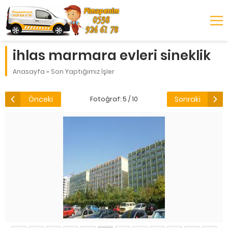
ihlas marmara evleri sineklik
Anasayfa
»
Son Yaptığımız İşler
Önceki
Sonraki
Fotoğraf: 5 / 10