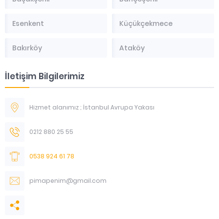
Esenkent
Küçükçekmece
Bakırköy
Ataköy
İletişim Bilgilerimiz
Hizmet alanımız ; İstanbul Avrupa Yakası
0212 880 25 55
0538 924 61 78
pimapenim@gmail.com